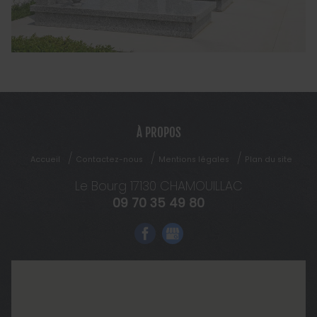
À PROPOS
Accueil
Contactez-nous
Mentions légales
Plan du site
Le Bourg
17130
CHAMOUILLAC
09 70 35 49 80