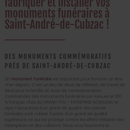
fabriquer et installer vos
monuments funéraires à
Saint-André-de-Cubzac !
DES MONUMENTS COMMÉMORATIFS
PRÈS DE SAINT-ANDRÉ-DE-CUBZAC
Un
monument funéraire
est important pour honorer un être
cher disparu. C'est un lieu de deuil, de réflexion, de travail de
deuil pour la famille, et aussi de commémoration.
Commandez des monuments funéraires sur mesure et 100
% français chez AU GRANIT POLI - ENTREPRISE NOIZILLEAU et
ayez l’assurance d’un granit de qualité. Nos pierres
tombales sont créées à partir d'un granit de qualité
supérieure, ce qui les protège contre les effets néfastes des
intempéries et des collisions. Nous vous fournirons le