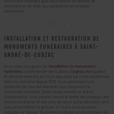
monument funéraire que vous désirez en termes de
caractère et de style, qui représente vos propres
sentiments.
INSTALLATION ET RESTAURATION DE
MONUMENTS FUNÉRAIRES À SAINT-
ANDRÉ-DE-CUBZAC
Nous nous occupons de l’
installation de monuments
funéraires
à Saint-André-de-Cubzac,
Cognac
, Blanquefort
et dans les environs en nous appuyant sur notre expérience
dans ce domaine depuis 1970. Nous garantissons la
pérennité de tous les éléments qui composent le
monument funéraire (stèle, socle, semelle et autres
composants). Vous pouvez choisir le libellé des plaques, des
articles funéraires et des pots de fleurs qui le décorent, ainsi
que personnaliser la gravure. En outre, nous pouvons
restaurer et réparer les pierres tombales endommagées en